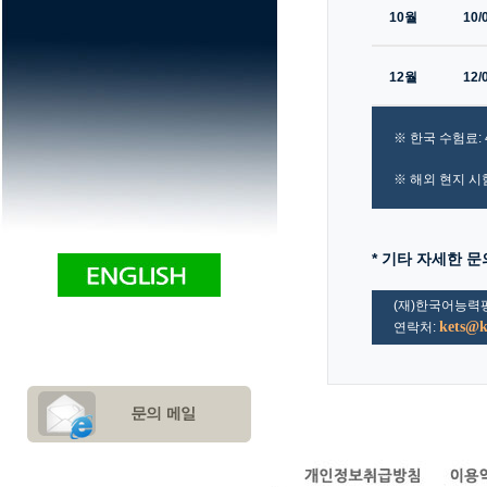
10월
10/
12월
12/
※ 한국 수험료: 
※ 해외 현지 시
* 기타 자세한 문
(재)한국어능력
kets@k
연락처: