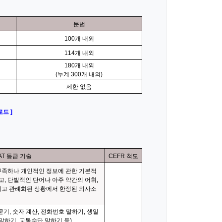
문법
100개 내외
114개 내외
180개 내외
(누계 300개 내외)
제한 없음
드 ]
AT 등급 기술
CEFR 척도
부족하나 개인적인 정보에 관한 기본적
고, 단발적인 단어나 아주 약간의 어휘,
이고 관례화된 상황에서 한정된 의사소
 묻기, 숫자 계산, 전화번호 말하기, 생일
말하기, 교통수단 말하기 등)