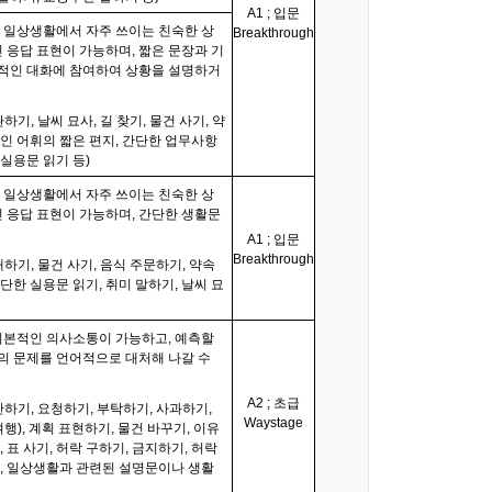
A1 ; 입문
 일상생활에서 자주 쓰이는 친숙한 상
Breakthrough
 응답 표현이 가능하며, 짧은 문장과 기
상적인 대화에 참여하여 상황을 설명하거
하기, 날씨 묘사, 길 찾기, 물건 사기, 약
적인 어휘의 짧은 편지, 간단한 업무사항
 실용문 읽기 등)
 일상생활에서 자주 쓰이는 친숙한 상
 응답 표현이 가능하며, 간단한 생활문
A1 ; 입문
Breakthrough
개하기, 물건 사기, 음식 주문하기, 약속
단한 실용문 읽기, 취미 말하기, 날씨 묘
기본적인 의사소통이 가능하고, 예측할
내의 문제를 언어적으로 대처해 나갈 수
A2 ; 초급
안하기, 요청하기, 부탁하기, 사과하기,
Waystage
여행), 계획 표현하기, 물건 바꾸기, 이유
, 표 사기, 허락 구하기, 금지하기, 허락
기, 일상생활과 관련된 설명문이나 생활