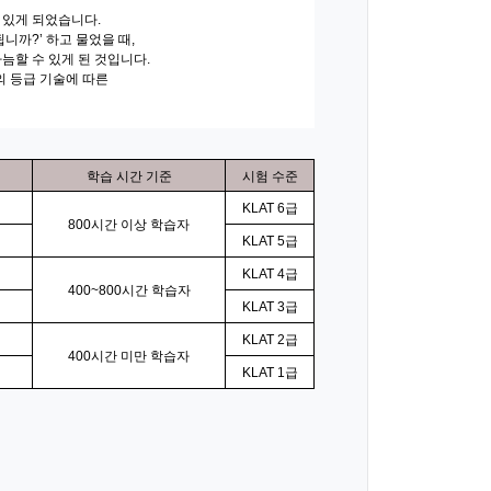
 있게 되었습니다.
니까?’ 하고 물었을 때,
늠할 수 있게 된 것입니다.
es)의 등급 기술에 따른
학습 시간 기준
시험 수준
KLAT 6급
800시간 이상 학습자
KLAT 5급
KLAT 4급
400~800시간 학습자
KLAT 3급
KLAT 2급
400시간 미만 학습자
KLAT 1급