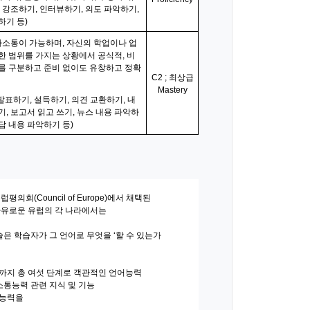
, 강조하기, 인터뷰하기, 의도 파악하기,
하기 등)
소통이 가능하며, 자신의 학업이나 업
한 범위를 가지는 상황에서 공식적, 비
어를 구분하고 준비 없이도 유창하고 정확
C2 ; 최상급
Mastery
 발표하기, 설득하기, 의견 교환하기, 내
기, 보고서 읽고 쓰기, 뉴스 내용 파악하
담 내용 파악하기 등)
년 유럽평의회(Council of Europe)에서 채택된
자유로운 유럽의 각 나라에서는
, 등급 기술은 학습자가 그 언어로 무엇을 ‘할 수 있는가
C1까지 총 여섯 단계로 객관적인 언어능력
소통능력 관련 지식 및 기능
어능력을