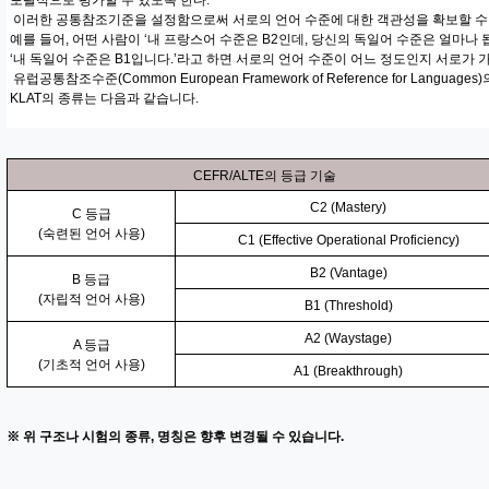
포괄적으로 평가할 수 있도록 한다.
이러한 공통참조기준을 설정함으로써 서로의 언어 수준에 대한 객관성을 확보할 수
예를 들어, 어떤 사람이 ‘내 프랑스어 수준은 B2인데, 당신의 독일어 수준은 얼마나 됩
‘내 독일어 수준은 B1입니다.’라고 하면 서로의 언어 수준이 어느 정도인지 서로가 가
유럽공통참조수준(Common European Framework of Reference for Languag
KLAT의 종류는 다음과 같습니다.
CEFR/ALTE의 등급 기술
C2 (Mastery)
C 등급
(숙련된 언어 사용)
C1 (Effective Operational Proficiency)
B2 (Vantage)
B 등급
(자립적 언어 사용)
B1 (Threshold)
A2 (Waystage)
A 등급
(기초적 언어 사용)
A1 (Breakthrough)
※ 위 구조나 시험의 종류, 명칭은 향후 변경될 수 있습니다.