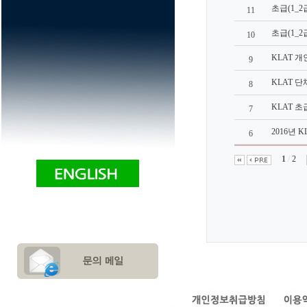
초급(1_2급)
11
초급(1_2급)
10
KLAT 개인
9
KLAT 단체
8
KLAT 초급
7
2016년 KL
6
1
/
2