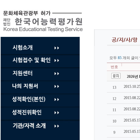
컨
텐
츠
바
로
가
기
모두
85
개의 글이 
번호
2026년 
2015.1
13
2015.08
12
2015.0
11
2015.05
10
2015.0
9