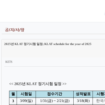
2025년 KLAT 정기시험 일정; KLAT schedule for the year of 2025
KETS