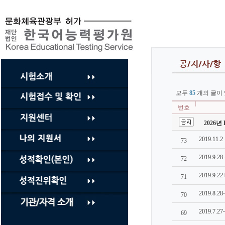
컨
텐
츠
바
로
가
기
모두
85
개의 글이 
번호
2026년 
2019.11
73
2019.9.
72
2019.9.
71
2019.8.
70
2019.7.
69