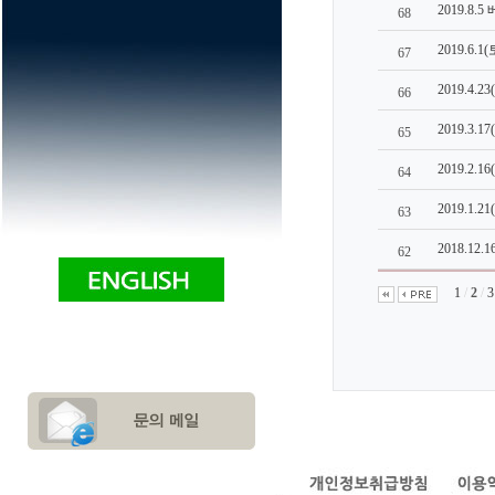
2019.8.
68
2019.6.
67
2019.4.
66
2019.3.
65
2019.2.
64
2019.1.
63
2018.12.
62
1
/
2
/
3