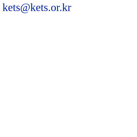
kets@kets.or.kr