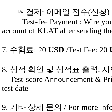
☞결제
:
이메일 접수
(
신청
)
Test-fee Payment : Wire your te
account of KLAT after sending th
7.
수험료
: 20
USD
/Test Fee: 20
8.
성적 확인 및 성적표 출력
:
시
Test-score Announcement & Print
test date
9.
기타 상세 문의
/ For more inf