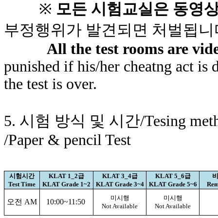
※
모든 시험교실은 동영
부정행위가 발견되면 처벌됩니
All the test rooms are vi
punished if his/her cheatng act is 
the test is over.
5.
시험
방식 및 시간
/Tesing met
/Paper & pencil Test
시험시간
KLAT 1_2
급
KLAT 3_4
급
KLAT 5_6
급
비
Test Time
KLAT Grade 1~2
KLAT Grade 3~4
KLAT Grade 5~6
Rem
미시행
미시행
오전
AM
10:00~11:50
Not Available
Not Available