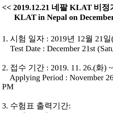
<< 2019.12.21 네팔 KLAT
비정
KLAT in Nepal on December 
1.
시험 일자
: 2019
년
12
월
21
일
Test Date : December 21st (Satur
2.
접수 기간
: 2019. 11. 26.(화
) 
Applying Period : November 26t
PM
3.
수험표 출력기간
: