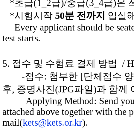
*초급(1_2급)/중급(3_4급)
*시험시작
50분 전까지
입실해
Every applicant should be seat
test starts.
5. 접수 및 수험료 결제 방법 /
H
-접수: 첨부한 [단체접수 양식(Group
후, 증명사진(JPG파일)과 함께
Applying Method: Send you
attached above together with the p
mail
(
kets@kets.or.kr
).