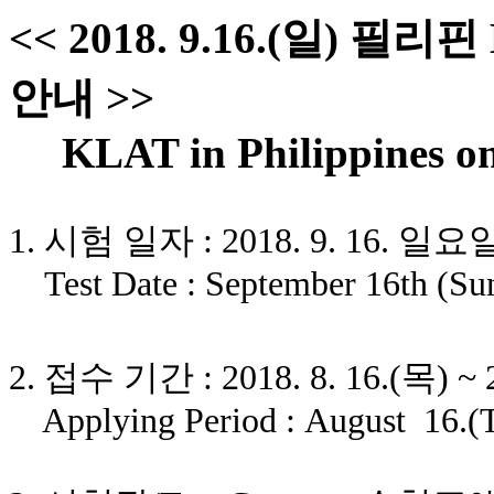
<< 2018. 9.16.(일) 
안내 >>
KLAT in Philippines on
1.
시험 일자 : 2018. 9. 16. 일요
Test Date : September 16th (Su
2. 접수 기간 : 2018. 8. 16.(목) ~ 2
Applying Period : August 16.(Th