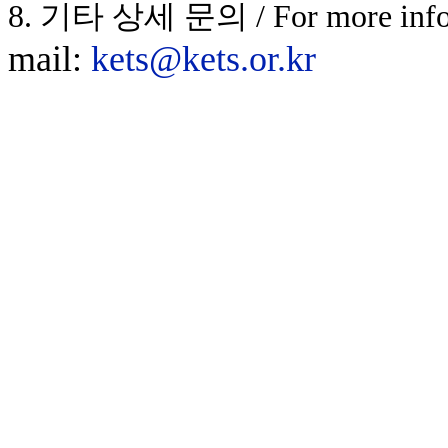
8. 기타 상세 문의 / For more info
mail:
kets@kets.or.kr