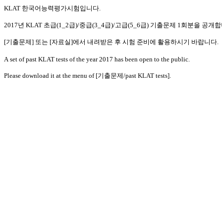
KLAT 한국어능력평가시험입니다.
2017년 KLAT 초급(1_2급)/중급(3_4급)/고급(5_6급) 기출문제 1회분을 공개
[기출문제] 또는 [자료실]에서 내려받은 후 시험 준비에 활용하시기 바랍니다.
A set of past KLAT tests of the year 2017 has been open to the public.
Please download it at the menu of [기출문제/past KLAT tests].