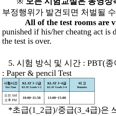
※
모든 시험교실은 동영상
부정행위가 발견되면 처벌될 수
All of the test rooms are 
punished if his/her cheatng act is 
the test is over.
5. 시험 방식 및 시간 : PBT(종이/연
: Paper & pencil Test
시험시간
KLAT 1~2급
KLAT 3~4급
비 고
Test Time
KLAT Grade 1~2
KLAT Grade 3~4
Remarks
오전 AM
10:00~11:50
13:00~15:00
오후 PM
*초급(1_2급)/중급(3_4급)