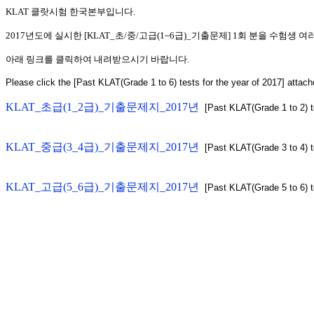
KLAT 클랏시험 한국본부입니다.
2017년도에 실시한 [KLAT_초/중/고급(1~6급)_기출문제] 1회 분을 수험생
아래 링크를 클릭하여 내려받으시기 바랍니다.
Please click the [Past KLAT(Grade 1 to 6) tests for the year of 2017] atta
KLAT_초급(1_2급)_기출문제지_2017년
[Past KLAT(Grade 1 to 2) te
KLAT_중급(3_4급)_기출문제지_2017년
[Past KLAT(Grade 3 to 4) t
KLAT_고급(5_6급)_기출문제지_2017년
[Past KLAT(Grade 5 to 6) te